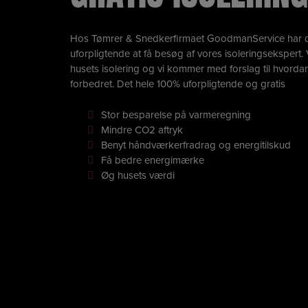
Hos Tømrer & Snedkerfirmaet GoodmanService har du
uforpligtende at få besøg af vores isoleringseksper
husets isolering og vi kommer med forslag til hvordan
forbedret. Det hele 100% uforpligtende og gratis
Stor besparelse på varmeregning
Mindre CO2 aftryk
Benyt håndværkerfradrag og energitilskud
Få bedre energimærke
Øg husets værdi