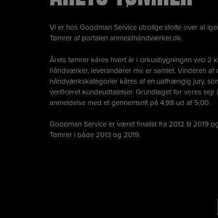
Vi er hos Goodman Service utrolige stolte over at igen 
Tømrer af portalen
anmeldhåndværker.dk
.
Årets tømrer kåres hvert år i cirkusbygningen ved 
håndværker, leverandører mv. er samlet. Vinderen af d
håndværkskategorier kåres af en uafhængig jury, som
verificeret kundeudtalelser. Grundlaget for vores sejr 
anmeldelse med et gennemsnit på 4,98 ud af 5,00.
Goodman Service er været finalist fra 2012 til 2019 o
Tømrer i både 2013 og 2019.